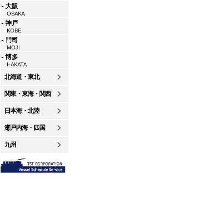
- 大阪
OSAKA
- 神戸
KOBE
- 門司
MOJI
- 博多
HAKATA
北海道・東北
関東・東海・関西
日本海・北陸
瀬戸内海・四国
九州