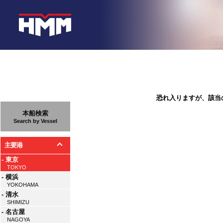
恐れ入りますが、該当
本船検索
Search by Vessel
主要港
- 東京
TOKYO
- 横浜
YOKOHAMA
- 清水
SHIMIZU
- 名古屋
NAGOYA