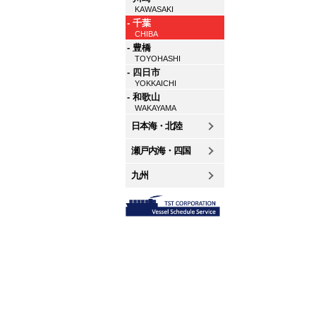
KAWASAKI
- 千葉
CHIBA
- 豊橋
TOYOHASHI
- 四日市
YOKKAICHI
- 和歌山
WAKAYAMA
日本海・北陸
瀬戸内海・四国
九州