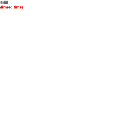
港時間
rmed time)