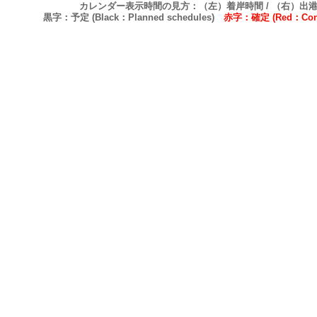
カレンダー表示時間の見方：（左）着岸時間 / （右）出
黒字：予定 (Black：Planned schedules)
赤字：確定 (Red：Confi