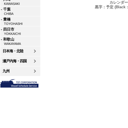
カレンダー
KAWASAKI
黒字：予定 (Black：P
- 千葉
CHIBA
- 豊橋
TOYOHASHI
- 四日市
YOKKAICHI
- 和歌山
WAKAYAMA
日本海・北陸
瀬戸内海・四国
九州