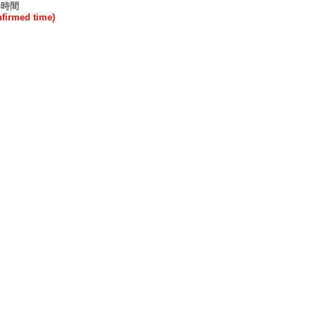
港時間
rmed time)