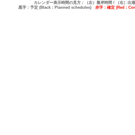
カレンダー表示時間の見方：（左）着岸時間 / （右）出
黒字：予定 (Black：Planned schedules)
赤字：確定 (Red：Confi