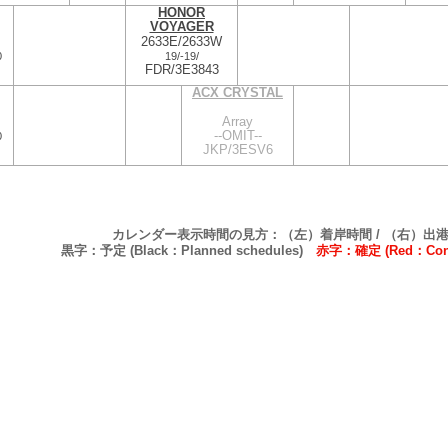
HONOR
VOYAGER
2633E/2633W
0
19/
-
19/
FDR/3E3843
ACX CRYSTAL
Array
--OMIT--
0
JKP/3ESV6
カレンダー表示時間の見方：（左）着岸時間 / （右）出
黒字：予定 (Black：Planned schedules)
赤字：確定 (Red：Confi