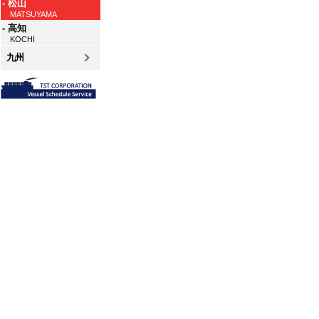
- 松山
MATSUYAMA
- 高知
KOCHI
九州