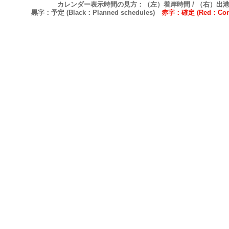
カレンダー表示時間の見方：（左）着岸時間 / （右）出
黒字：予定 (Black：Planned schedules)
赤字：確定 (Red：Confi