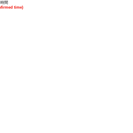
港時間
rmed time)