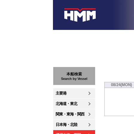
本船検索
Search by Vessel
08/24(MON)
主要港
北海道・東北
関東・東海・関西
日本海・北陸