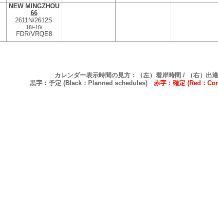
NEW MINGZHOU
66
2611N/2612S
18/
-
18/
FDR/VRQE8
カレンダー表示時間の見方：（左）着岸時間 / （右）出
黒字：予定 (Black：Planned schedules)
赤字：確定 (Red：Confi