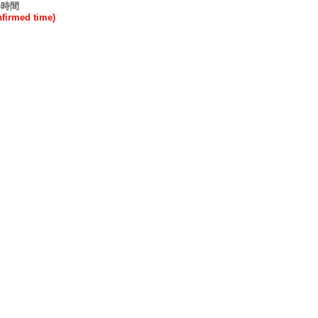
港時間
rmed time)