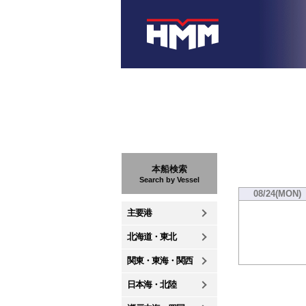
本船検索
Search by Vessel
08/24(MON)
主要港
北海道・東北
関東・東海・関西
日本海・北陸