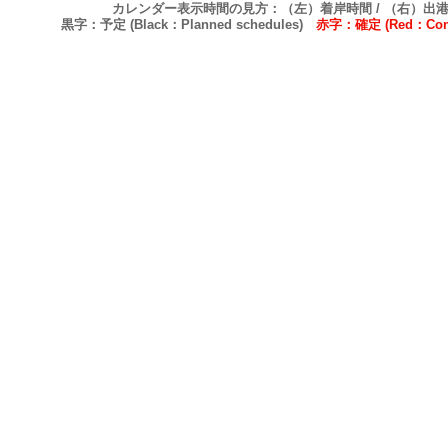
カレンダー表示時間の見方：（左）着岸時間 / （右）出
黒字：予定 (Black：Planned schedules)
赤字：確定 (Red：Confi