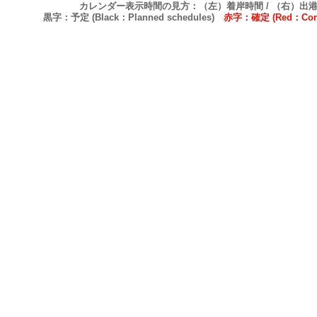
カレンダー表示時間の見方：（左）着岸時間 / （右）出
黒字：予定 (Black：Planned schedules)
赤字：確定 (Red：Confi