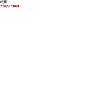
港時間
rmed time)