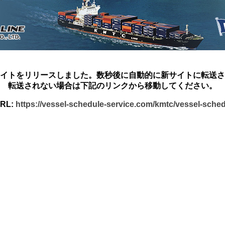
イトをリリースしました。数秒後に自動的に新サイトに転送さ
転送されない場合は下記のリンクから移動してください。
RL:
https://vessel-schedule-service.com/kmtc/vessel-sche