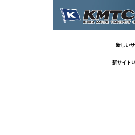
新しいサ
新サイトU