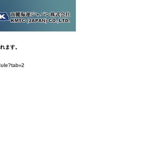
れます。
dule?tab=2