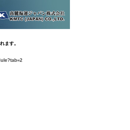
れます。
dule?tab=2