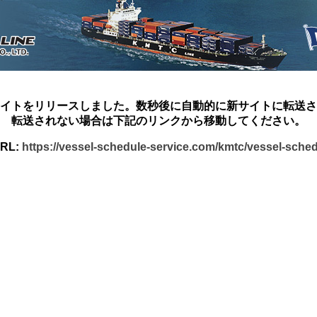
イトをリリースしました。数秒後に自動的に新サイトに転送さ
転送されない場合は下記のリンクから移動してください。
RL:
https://vessel-schedule-service.com/kmtc/vessel-sche