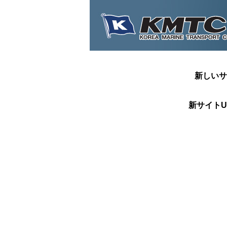
新しいサ
新サイトU