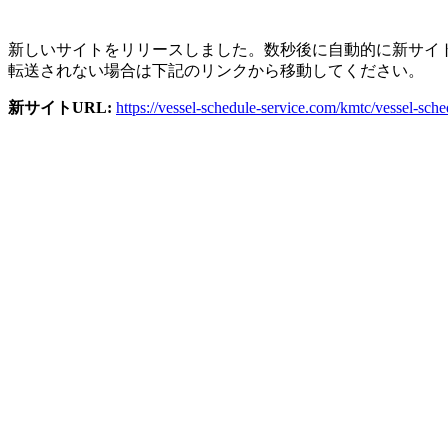
新しいサイトをリリースしました。数秒後に自動的に新サイ
転送されない場合は下記のリンクから移動してください。
新サイトURL:
https://vessel-schedule-service.com/kmtc/vessel-sch