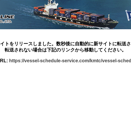
イトをリリースしました。数秒後に自動的に新サイトに転送さ
転送されない場合は下記のリンクから移動してください。
RL:
https://vessel-schedule-service.com/kmtc/vessel-sche