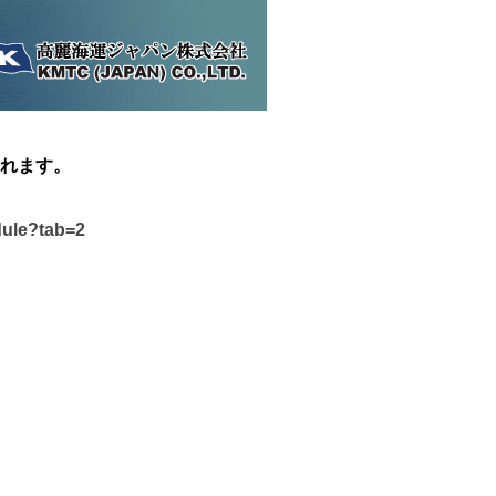
れます。
dule?tab=2