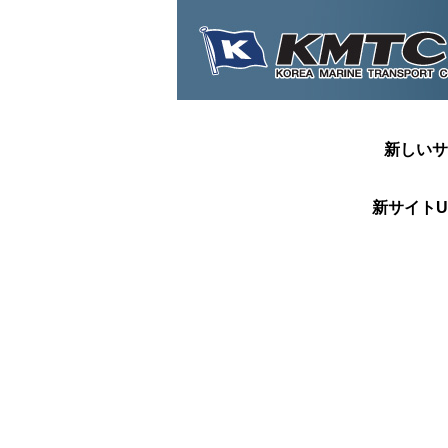
新しいサ
新サイトU