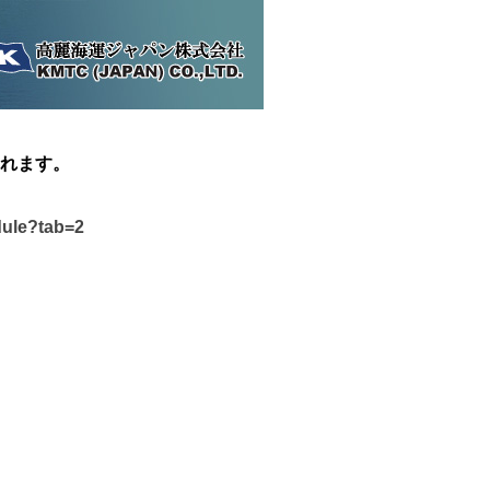
れます。
dule?tab=2