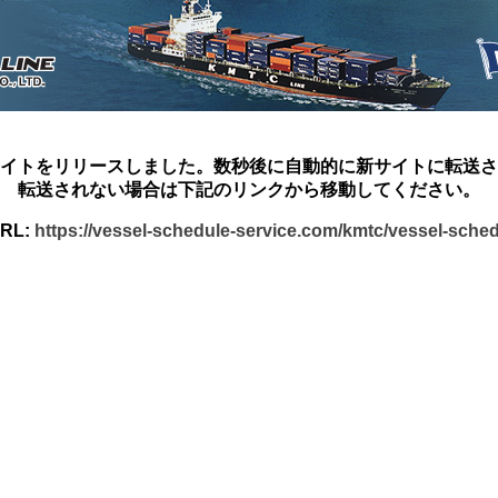
イトをリリースしました。数秒後に自動的に新サイトに転送さ
転送されない場合は下記のリンクから移動してください。
RL:
https://vessel-schedule-service.com/kmtc/vessel-sche