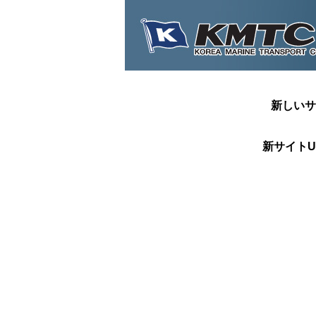
新しいサ
新サイトU