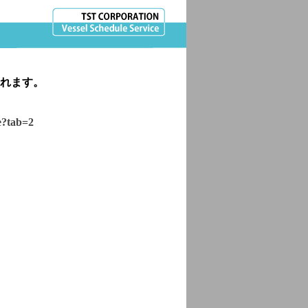
れます。
le?tab=2