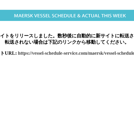
イトをリリースしました。数秒後に自動的に新サイトに転送さ
転送されない場合は下記のリンクから移動してください。
トURL:
https://vessel-schedule-service.com/maersk/vessel-schedu