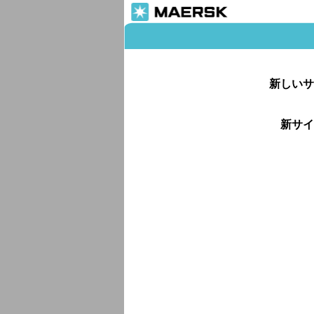
新しいサ
新サイ