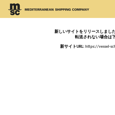
新しいサイトをリリースしまし
転送されない場合は
新サイトURL:
https://vessel-s