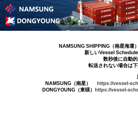
NAMSUNG SHIPPING（南星海運
新しいVessel Sched
数秒後に自動的
転送されない場合は下
NAMSUNG（南星）
https://vessel-s
DONGYOUNG（東暎）
https://vessel-sc