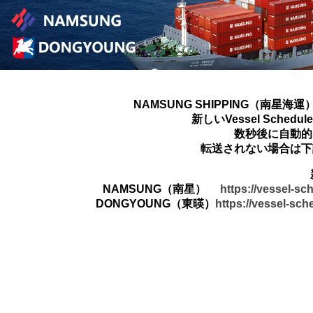
NAMSUNG SHIPPING（南星海運
新しいVessel Sched
数秒後に自動的
転送されない場合は下
NAMSUNG（南星）
https://vessel-s
DONGYOUNG（東暎）
https://vessel-sc