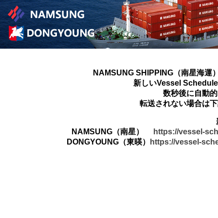
NAMSUNG SHIPPING（南星海運
新しいVessel Sched
数秒後に自動的
転送されない場合は下
NAMSUNG（南星）
https://vessel-s
DONGYOUNG（東暎）
https://vessel-sc