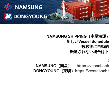
NAMSUNG SHIPPING（南星海運
新しいVessel Sched
数秒後に自動的
転送されない場合は下
NAMSUNG（南星）
https://vessel-s
DONGYOUNG（東暎）
https://vessel-sc