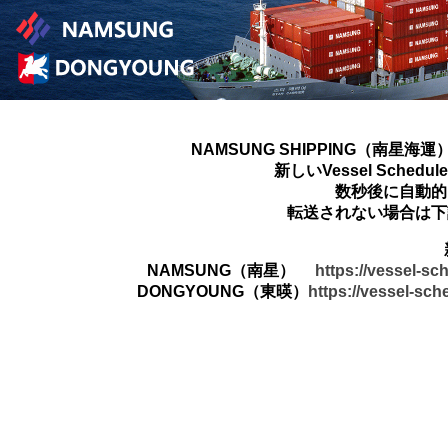
NAMSUNG SHIPPING（南星海運
新しいVessel Sched
数秒後に自動的
転送されない場合は下
NAMSUNG（南星）
https://vessel-s
DONGYOUNG（東暎）
https://vessel-sc