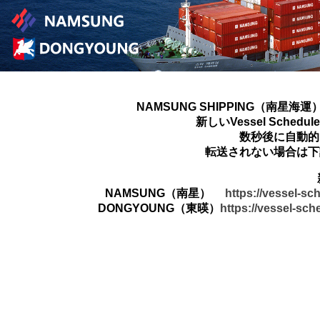
NAMSUNG SHIPPING（南星海運
新しいVessel Sched
数秒後に自動的
転送されない場合は下
NAMSUNG（南星）
https://vessel-s
DONGYOUNG（東暎）
https://vessel-sc