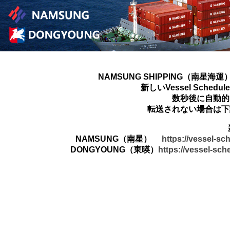
NAMSUNG SHIPPING（南星海運
新しいVessel Sched
数秒後に自動的
転送されない場合は下
NAMSUNG（南星）
https://vessel-s
DONGYOUNG（東暎）
https://vessel-sc