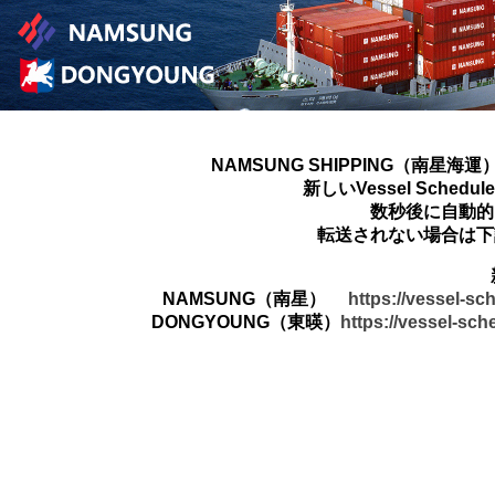
NAMSUNG SHIPPING（南星海運
新しいVessel Sched
数秒後に自動的
転送されない場合は下
NAMSUNG（南星）
https://vessel-s
DONGYOUNG（東暎）
https://vessel-sc