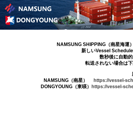
NAMSUNG SHIPPING（南星海運
新しいVessel Sched
数秒後に自動的
転送されない場合は下
NAMSUNG（南星）
https://vessel-s
DONGYOUNG（東暎）
https://vessel-sc