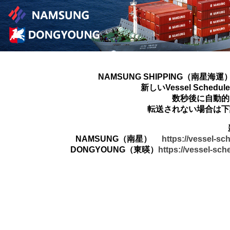
NAMSUNG SHIPPING（南星海運
新しいVessel Sched
数秒後に自動的
転送されない場合は下
NAMSUNG（南星）
https://vessel-s
DONGYOUNG（東暎）
https://vessel-sc