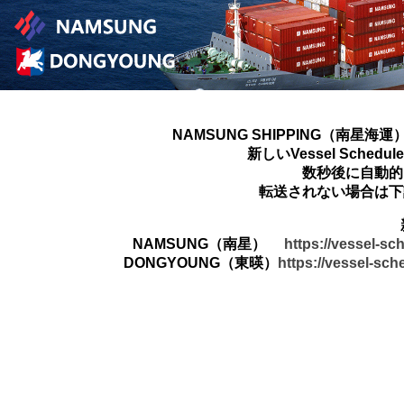
NAMSUNG SHIPPING（南星海運
新しいVessel Sched
数秒後に自動的
転送されない場合は下
NAMSUNG（南星）
https://vessel-s
DONGYOUNG（東暎）
https://vessel-sc