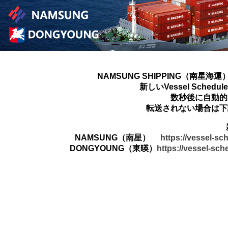
NAMSUNG SHIPPING（南星海運
新しいVessel Sched
数秒後に自動的
転送されない場合は下
NAMSUNG（南星）
https://vessel-s
DONGYOUNG（東暎）
https://vessel-sc