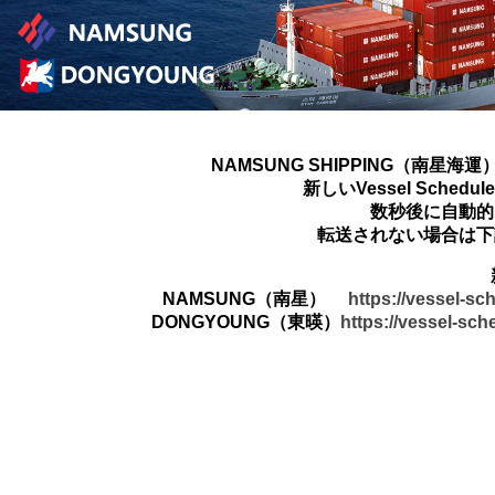
NAMSUNG SHIPPING（南星海運
新しいVessel Sched
数秒後に自動的
転送されない場合は下
NAMSUNG（南星）
https://vessel-s
DONGYOUNG（東暎）
https://vessel-sc