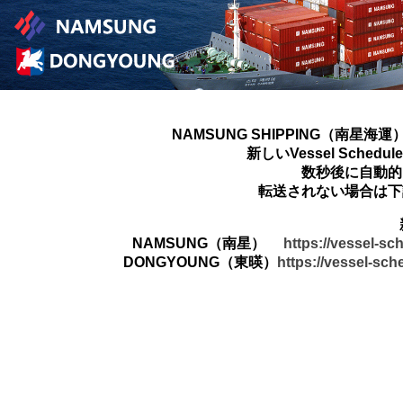
NAMSUNG SHIPPING（南星海運
新しいVessel Sched
数秒後に自動的
転送されない場合は下
NAMSUNG（南星）
https://vessel-s
DONGYOUNG（東暎）
https://vessel-sc