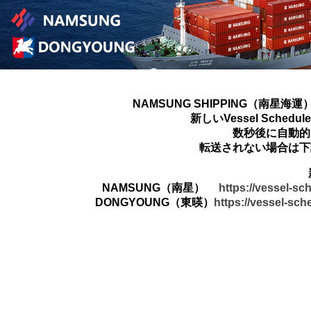
NAMSUNG SHIPPING（南星海運
新しいVessel Sched
数秒後に自動的
転送されない場合は下
NAMSUNG（南星）
https://vessel-s
DONGYOUNG（東暎）
https://vessel-sc