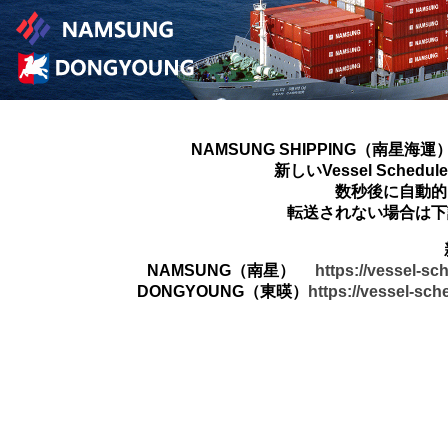
NAMSUNG SHIPPING（南星海運
新しいVessel Sched
数秒後に自動的
転送されない場合は下
NAMSUNG（南星）
https://vessel-s
DONGYOUNG（東暎）
https://vessel-sc