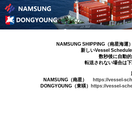
NAMSUNG SHIPPING（南星海運
新しいVessel Sched
数秒後に自動的
転送されない場合は下
NAMSUNG（南星）
https://vessel-s
DONGYOUNG（東暎）
https://vessel-sc