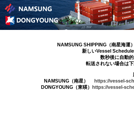
NAMSUNG SHIPPING（南星海運
新しいVessel Sched
数秒後に自動的
転送されない場合は下
NAMSUNG（南星）
https://vessel-s
DONGYOUNG（東暎）
https://vessel-sc