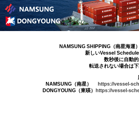
NAMSUNG SHIPPING（南星海運
新しいVessel Sched
数秒後に自動的
転送されない場合は下
NAMSUNG（南星）
https://vessel-s
DONGYOUNG（東暎）
https://vessel-sc