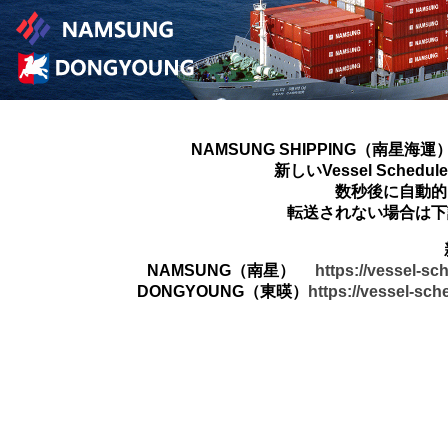
NAMSUNG SHIPPING（南星海運
新しいVessel Sched
数秒後に自動的
転送されない場合は下
NAMSUNG（南星）
https://vessel-s
DONGYOUNG（東暎）
https://vessel-sc