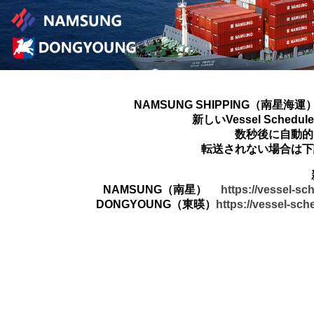
NAMSUNG SHIPPING（南星海運
新しいVessel Sched
数秒後に自動的
転送されない場合は下
NAMSUNG（南星）
https://vessel-s
DONGYOUNG（東暎）
https://vessel-sc