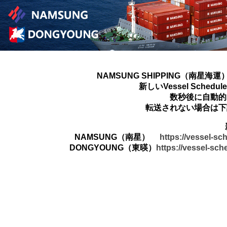
NAMSUNG SHIPPING（南星海運
新しいVessel Sched
数秒後に自動的
転送されない場合は下
NAMSUNG（南星）
https://vessel-s
DONGYOUNG（東暎）
https://vessel-sc