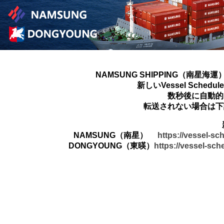
NAMSUNG SHIPPING（南星海運
新しいVessel Sched
数秒後に自動的
転送されない場合は下
NAMSUNG（南星）
https://vessel-s
DONGYOUNG（東暎）
https://vessel-sc