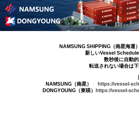
NAMSUNG SHIPPING（南星海運
新しいVessel Sched
数秒後に自動的
転送されない場合は下
NAMSUNG（南星）
https://vessel-s
DONGYOUNG（東暎）
https://vessel-sc