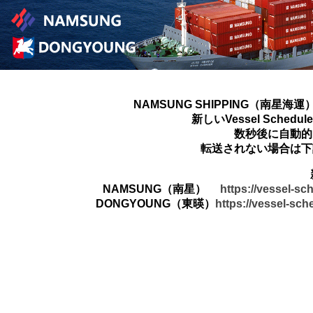
NAMSUNG SHIPPING（南星海運
新しいVessel Sched
数秒後に自動的
転送されない場合は下
NAMSUNG（南星）
https://vessel-s
DONGYOUNG（東暎）
https://vessel-sc