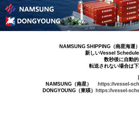
NAMSUNG SHIPPING（南星海運
新しいVessel Sched
数秒後に自動的
転送されない場合は下
NAMSUNG（南星）
https://vessel-s
DONGYOUNG（東暎）
https://vessel-sc