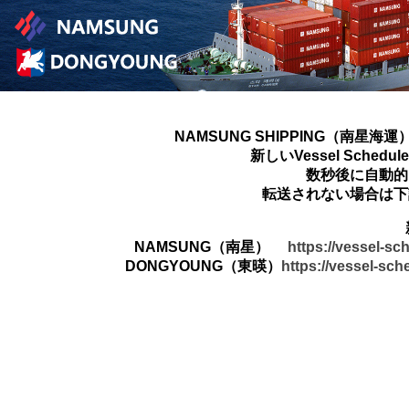
NAMSUNG SHIPPING（南星海運
新しいVessel Sched
数秒後に自動的
転送されない場合は下
NAMSUNG（南星）
https://vessel-s
DONGYOUNG（東暎）
https://vessel-sc