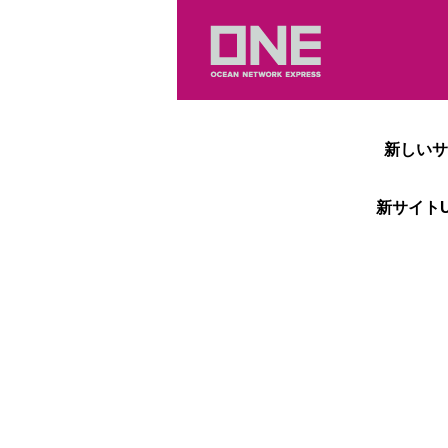
新しいサ
新サイトU