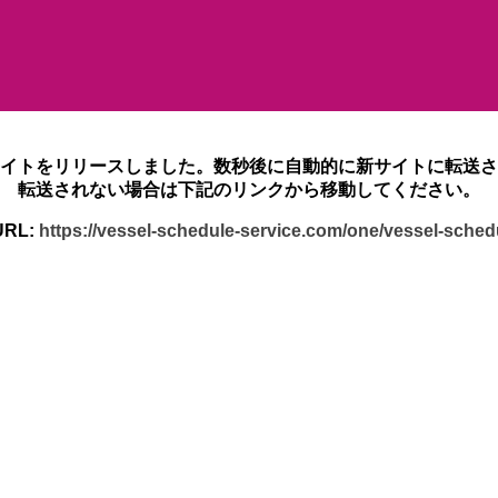
イトをリリースしました。数秒後に自動的に新サイトに転送さ
転送されない場合は下記のリンクから移動してください。
RL:
https://vessel-schedule-service.com/one/vessel-sche