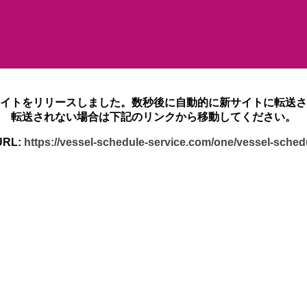
イトをリリースしました。数秒後に自動的に新サイトに転送さ
転送されない場合は下記のリンクから移動してください。
RL:
https://vessel-schedule-service.com/one/vessel-sche