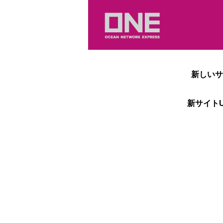
新しいサ
新サイトU