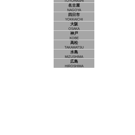
TOYOHASHI
名古屋
NAGOYA
四日市
YOKKAICHI
大阪
OSAKA
神戸
KOBE
高松
TAKAMATSU
水島
MIZUSHIMA
広島
HIROSHIMA