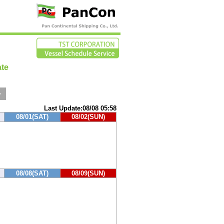
te
>
Last Update:08/08 05:58
08/01(SAT)
08/02(SUN)
08/08(SAT)
08/09(SUN)