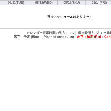
08/11(TUE)
08/12(WED)
08/13(THU)
08/14(FRI)
寄港スケジュールはありません。
カレンダー表示時間の見方：（左）着岸時間 / （右）出港
黒字：予定 (Black：Planned schedules)
赤字：確定 (Red：Confi