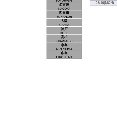
TOYOHASHI
08/10(MON)
名古屋
NAGOYA
四日市
YOKKAICHI
大阪
OSAKA
神戸
KOBE
高松
TAKAMATSU
水島
MIZUSHIMA
広島
HIROSHIMA