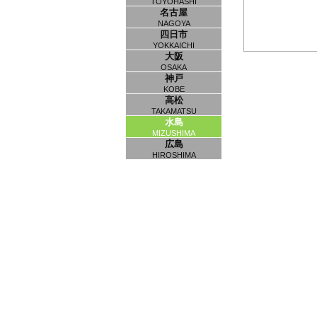
TOYOHASHI
名古屋
NAGOYA
四日市
YOKKAICHI
大阪
OSAKA
神戸
KOBE
高松
TAKAMATSU
水島
MIZUSHIMA
広島
HIROSHIMA