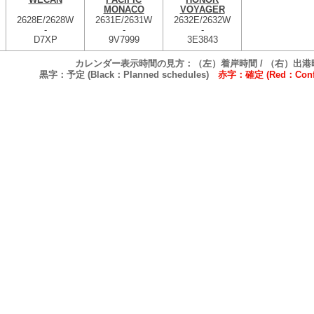
MONACO
VOYAGER
2628E/2628W
2631E/2631W
2632E/2632W
-
-
-
D7XP
9V7999
3E3843
カレンダー表示時間の見方：（左）着岸時間 / （右）出港
黒字：予定 (Black：Planned schedules)
赤字：確定 (Red：Confi