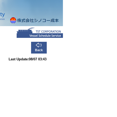
Back
Last Update:08/07 03:43